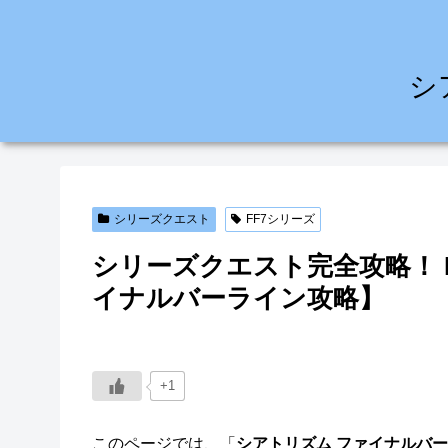
シ
シリーズクエスト
FF7シリーズ
シリーズクエスト完全攻略！ 
イナルバーライン攻略】
+1
このページでは、「
シアトリズム ファイナルバ