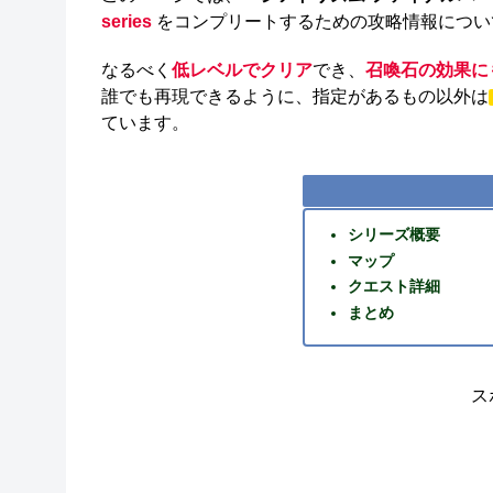
series
をコンプリートするための攻略情報につい
なるべく
低レベルでクリア
でき、
召喚石の効果に
誰でも再現できるように、指定があるもの以外は
ています。
シリーズ概要
マップ
クエスト詳細
まとめ
ス