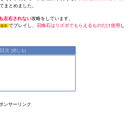
てまとめました。
も左右されない
攻略をしています。
でプレイし、
召喚石はリズポでもらえるものだけ使用
し
基本
目次
ポンサーリンク