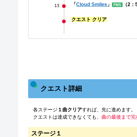
「
Cloud Smiles
」
（2：
FMS
13
クエスト クリア
クエスト詳細
各ステージ
１曲クリア
すれば、先に進めます。
クエストは達成できなくても、
曲の最後まで完
ステージ１