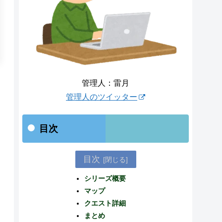
管理人：雷月
管理人のツイッター
目次
目次
シリーズ概要
マップ
クエスト詳細
まとめ