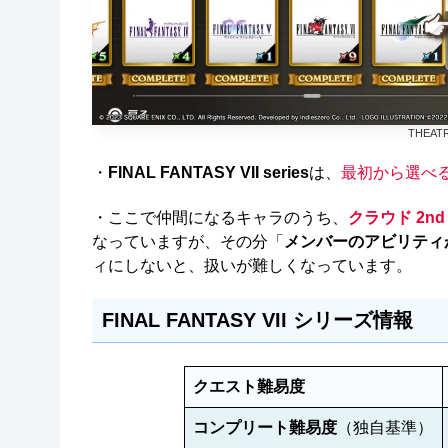
THEATR
・
FINAL FANTASY VII series
は、
最初から選べ
・ここで仲間になるキャラのうち、
クラウド 2nd 
なっていますが、その分「
メンバーのアビリティ
ィにしないと、扱いが難しくなっています。
FINAL FANTASY VII シリーズ情報
クエスト難易度
コンプリート難易度
（独自基準）