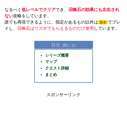
なるべく
低レベルでクリア
でき、
召喚石の効果にも左右され
ない
攻略をしています。
誰でも再現できるように、指定があるもの以外は
でプレ
基本
イし、
召喚石はリズポでもらえるものだけ使用
しています。
目次
シリーズ概要
マップ
クエスト詳細
まとめ
スポンサーリンク