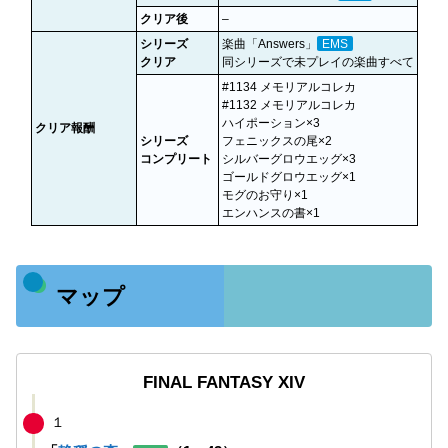
クリア後
–
シリーズ
楽曲「Answers」
EMS
クリア
同シリーズで未プレイの楽曲すべて
#1134 メモリアルコレカ
#1132 メモリアルコレカ
ハイポーション×3
クリア報酬
シリーズ
フェニックスの尾×2
コンプリート
シルバーグロウエッグ×3
ゴールドグロウエッグ×1
モグのお守り×1
エンハンスの書×1
マップ
FINAL FANTASY XIV
１