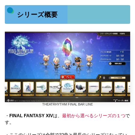
シリーズ概要
THEATRHYTHM FINAL BAR LINE
・
FINAL FANTASY XIV
は、
最初から選べるシリーズの１つ
で
す。
・ここのシリーズは全部で32曲と最長のシリーズになってい